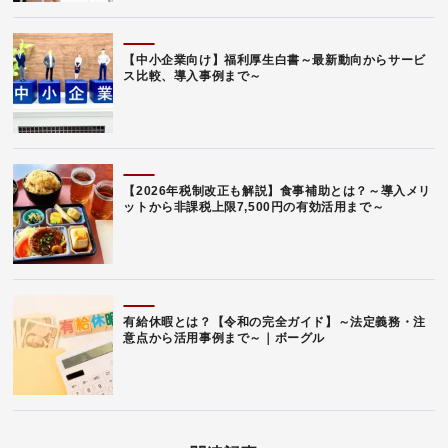
【中小企業向け】福利厚生白書～最新動向からサービ
ス比較、導入事例まで～
【2026年税制改正も解説】食事補助とは？～導入メリ
ットから非課税上限7,500円の有効活用まで～
有給休暇とは？【令和の完全ガイド】～法定義務・注
意点から活用事例まで～｜ボーグル