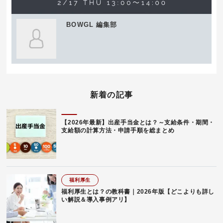
BOWGL 編集部
新着の記事
【2026年最新】出産手当金とは？～支給条件・期間・
支給額の計算方法・申請手順を総まとめ
福利厚生
福利厚生とは？の教科書｜2026年版【どこよりも詳し
い解説＆導入事例アリ】