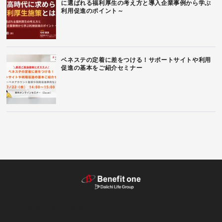
に選ばれる福利厚生の考え方と導入企業事例から学ぶ
利用促進のポイント～
ベネステの定着に差をつける！サポートサイトや利用
促進の基本をご紹介セミナー
テーマから探す（記事）