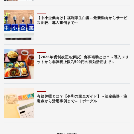
【中小企業向け】福利厚生白書～最新動向からサービ
ス比較、導入事例まで～
【2026年税制改正も解説】食事補助とは？～導入メリ
ットから非課税上限7,500円の有効活用まで～
有給休暇とは？【令和の完全ガイド】～法定義務・注
意点から活用事例まで～｜ボーグル