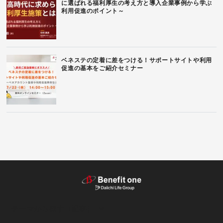
に選ばれる福利厚生の考え方と導入企業事例から学ぶ
利用促進のポイント～
ベネステの定着に差をつける！サポートサイトや利用
促進の基本をご紹介セミナー
テーマから探す（記事）