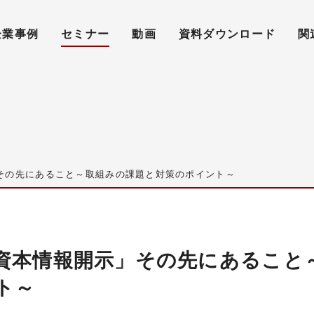
企業事例
セミナー
動画
資料ダウンロード
関
その先にあること～取組みの課題と対策のポイント～
資本情報開示」その先にあること
ト～