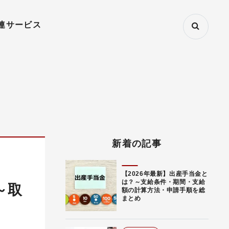
連サービス
新着の記事
【2026年最新】出産手当金と
は？～支給条件・期間・支給
～取
額の計算方法・申請手順を総
まとめ