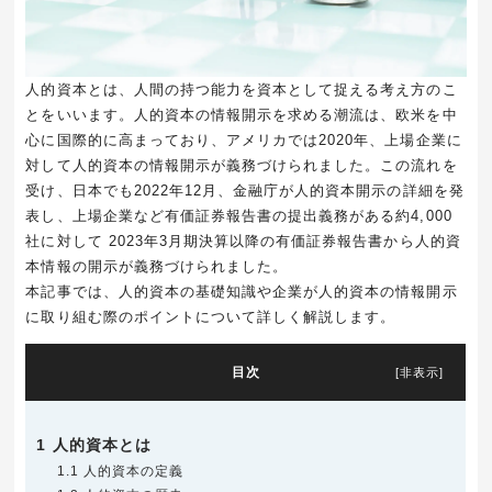
人的資本とは、人間の持つ能力を資本として捉える考え方のこ
とをいいます。人的資本の情報開示を求める潮流は、欧米を中
心に国際的に高まっており、アメリカでは2020年、上場企業に
対して人的資本の情報開示が義務づけられました。この流れを
受け、日本でも2022年12月、金融庁が人的資本開示の詳細を発
表し、上場企業など有価証券報告書の提出義務がある約4,000
社に対して 2023年3月期決算以降の有価証券報告書から人的資
本情報の開示が義務づけられました。
本記事では、人的資本の基礎知識や企業が人的資本の情報開示
に取り組む際のポイントについて詳しく解説します。
目次
[
非表示
]
1
人的資本とは
1.1
人的資本の定義