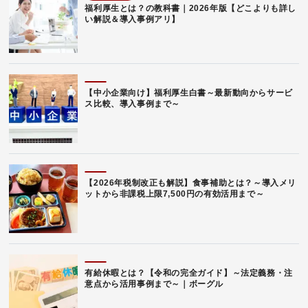
福利厚生とは？の教科書｜2026年版【どこよりも詳し
い解説＆導入事例アリ】
【中小企業向け】福利厚生白書～最新動向からサービ
ス比較、導入事例まで～
【2026年税制改正も解説】食事補助とは？～導入メリ
ットから非課税上限7,500円の有効活用まで～
有給休暇とは？【令和の完全ガイド】～法定義務・注
意点から活用事例まで～｜ボーグル