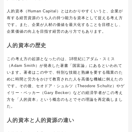
人的資本（Human Capital）とはわかりやすくいうと、企業が
有する経営資源のうち人の持つ能力を資本として捉える考え方
です。また、企業が人材の価値を最大化することを目標とし、
企業価値の向上を目指す経営のあり方でもあります。
人的資本の歴史
この考え方の起源となったのは、18世紀にアダム・スミス
（Adam Smith）が発表した著書「国富論」にあるといわれて
います。著者はこの中で、特別な技能と熟練を要する職業のた
めに時間と労力をかけて教育された人を高価な機械に例えたの
です。その後、セオドア・シュルツ（Theodore Schultz）やゲ
イリー・ベッカー（Gary Becker）などの経済学者がこの考え
方を「人的資本」という概念のもとでその理論を再定義しまし
た。
人的資本と人的資源の違い