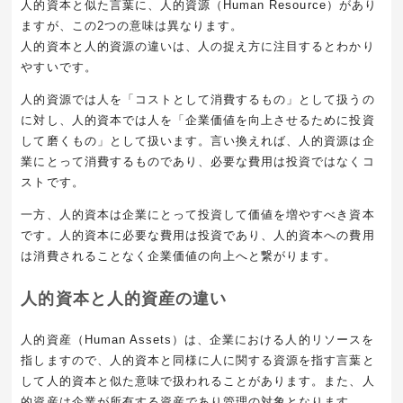
人的資本と似た言葉に、人的資源（Human Resource）があり
ますが、この2つの意味は異なります。
人的資本と人的資源の違いは、人の捉え方に注目するとわかり
やすいです。
人的資源では人を「コストとして消費するもの」として扱うの
に対し、人的資本では人を「企業価値を向上させるために投資
して磨くもの」として扱います。言い換えれば、人的資源は企
業にとって消費するものであり、必要な費用は投資ではなくコ
ストです。
一方、人的資本は企業にとって投資して価値を増やすべき資本
です。人的資本に必要な費用は投資であり、人的資本への費用
は消費されることなく企業価値の向上へと繋がります。
人的資本と人的資産の違い
人的資産（Human Assets）は、企業における人的リソースを
指しますので、人的資本と同様に人に関する資源を指す言葉と
して人的資本と似た意味で扱われることがあります。また、人
的資産は企業が所有する資産であり管理の対象となります。