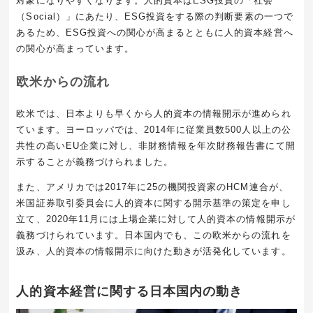
対象になりやすくなります。人的資本はESG投資の「社会
（Social）」にあたり、ESG投資をする際の判断要素の一つで
あるため、ESG投資への関心が高まるとともに人的資本経営へ
の関心が高まっています。
欧米からの流れ
欧米では、日本よりも早くから人的資本の情報開示が進められ
ています。ヨーロッパでは、2014年に従業員数500人以上の公
共性の高いEU企業に対し、非財務情報を年次財務報告書にて開
示することが義務づけられました。
また、アメリカでは2017年に25の機関投資家のHCM連合が、
米国証券取引委員会に人的資本に関する開示基準の策定を申し
立て、2020年11月には上場企業に対して人的資本の情報開示が
義務づけられています。日本国内でも、この欧米からの流れを
汲み、人的資本の情報開示に向けた動きが活発化しています。
人的資本経営に関する日本国内の動き