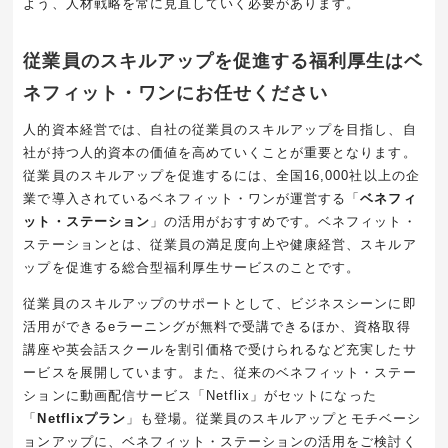
よう、人材戦略を常に見直していく必要があります。
従業員のスキルアップを促進する福利厚生はベ
ネフィット・ワンにお任せください
人的資本経営では、自社の従業員のスキルアップを目指し、自
社が持つ人的資本の価値を高めていくことが重要となります。
従業員のスキルアップを促進するには、全国16,000社以上の企
業で導入されているベネフィット・ワンが運営する「
ベネフィ
ット・ステーション
」の活用がおすすめです。ベネフィット・
ステーションとは、従業員の満足度向上や健康経営、スキルア
ップを促進する総合型福利厚生サービスのことです。
従業員のスキルアップのサポートとして、ビジネスシーンに即
活用ができるeラーニングが無料で受講できるほか、資格取得
講座や英会話スクールを割引価格で受けられるなど充実したサ
ービスを展開しています。また、従来のベネフィット・ステー
ションに動画配信サービス「Netflix」がセットになった
「
Netflixプラン
」も登場。従業員のスキルアップとモチベーシ
ョンアップに、ベネフィット・ステーションの活用をご検討く