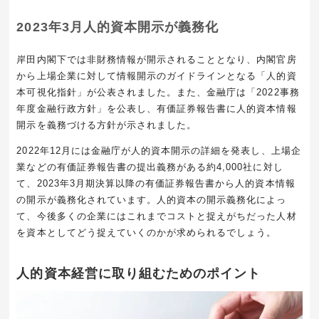
2023年3月人的資本開示が義務化
岸田内閣下では非財務情報が開示されることとなり、内閣官房
から上場企業に対して情報開示のガイドラインとなる「人的資
本可視化指針」が公表されました。また、金融庁は「2022事務
年度金融行政方針」を公表し、有価証券報告書に人的資本情報
開示を義務づける方針が示されました。
2022年12月には金融庁が人的資本開示の詳細を発表し、上場企
業などの有価証券報告書の提出義務がある約4,000社に対し
て、2023年3月期決算以降の有価証券報告書から人的資本情報
の開示が義務化されています。人的資本の開示義務化によっ
て、今後多くの企業にはこれまでコストと捉えがちだった人材
を資本としてどう捉えていくのかが求められるでしょう。
人的資本経営に取り組むためのポイント