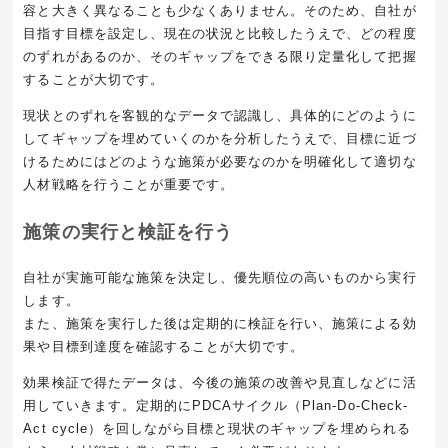
容と大きく異なることも少なくありません。そのため、自社が
目指す目標を設定し、現在の状況と比較したうえで、どの程度
のずれがあるのか、そのギャップをできる限り定量化して把握
することが大切です。
現状とのずれを客観的なデータで認識し、具体的にどのように
してギャップを埋めていくのかを分析したうえで、目標に近づ
けるためにはどのような施策が必要なのかを明確化して適切な
人材戦略を行うことが重要です。
施策の実行と検証を行う
自社が実施可能な施策を決定し、優先順位の高いものから実行
します。
また、施策を実行した後は定期的に検証を行い、施策による効
果や目標到達度を確認することが大切です。
効果検証で得たデータは、今後の施策の改善や見直しなどに活
用していきます。定期的にPDCAサイクル（Plan-Do-Check-
Act cycle）を回しながら目標と現状のギャップを埋められる