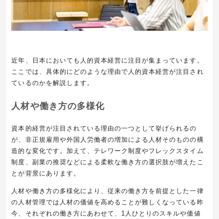
近年、日本においても人的資本経営に注目が集まっています。
ここでは、具体的にどのような理由で人的資本経営が注目され
ているのかを解説します。
人材や働き方の多様化
資本的経営が注目されている理由の一つとして挙げられるの
が、非正規雇用や外国人労働者の増加による人材そのものの構
造的な変化です。加えて、テレワーク制度やフレックスタイム
制度、副業の推奨などによる柔軟な働き方の選択肢が増えたこ
とが背景にあります。
人材や働き方の多様化により、従来の働き方を前提とした一律
の人材管理では人材の価値を高めることが難しくなっている昨
今、それぞれの働き方にあわせて、1人ひとりのスキルや価値