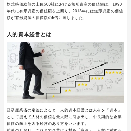
株式時価総額の上位500社における無形資産の価値額は、1990
年代に有形資産の価値額を上回り、2018年には無形資産の価値
額が有形資産の価値額の5倍に達しました。
人的資本経営とは
経済産業省の定義によると、人的資本経営とは人材を「資本」
として捉えて人材の価値を最大限に引き出し、中長期的な企業
価値の向上を図る経営のあり方をいいます。
前述のとおり、これまで企業は人材を「資源」、人材に対する