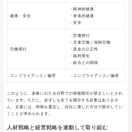
・精神的健康
健康・安全
・身体的健康
・安全
・労働慣行
・児童労働／強制労働
労働慣行
・賃金の公正性
・福利厚生
・組合との関係
コンプライアンス／倫理
・コンプライアンス／倫理
このように、多岐にわたる分野での情報開示が望ましいとされ
ています。ただし、必ずしも全てを開示する必要はありませ
ん。企業には、情報を選定し、自社に適した方法で開示してい
くことが求められます。
人材戦略と経営戦略を連動して取り組む