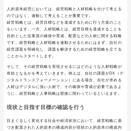
人的資本経営においては、経営戦略と人材戦略を分けて考える
のではなく、連動して考えることが重要です。
経営戦略とは、経営目標などを達成するために行う方策のこと
をいいます。一方、人材戦略とは、経営目標を達成することを
目的とした従業員の確保や育成、配置などの人材に関する戦略
です。経営戦略と人材戦略を連動させるためにはまず、自社の
経営課題を明確化し、課題を解決するための経営戦略を立てる
ことからスタートします。
そして、その経営戦略を実現させるにはどのような人材戦略が
有効となるかを考えていきます。例えば、自社の課題がDX（デ
ジタルトランスフォーメーション）にある場合、自社が求める
人材はデジタルに強い人材で、その確保や育成が必要であるよ
うに、経営戦略と人事戦略は密接に関わっているといえます。
現状と目指す目標の確認を行う
目まぐるしく変化する社会や経済状況において、経営戦略に基
づき配置された人的資本の構成内容が現状の人的資本の構成内