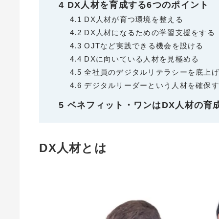
4
DX人材を育成する6つのポイント
4.1
DX人材が育つ環境を整える
4.2
DX人材になるための学習支援をする
4.3
OJTなど実践できる機会を設ける
4.4
DXに向いている人材を見極める
4.5
全社員のデジタルリテラシーを底上
4.6
デジタルリーダーという人材を確保
5
ベネフィット・ワンはDX人材の育
DX人材とは