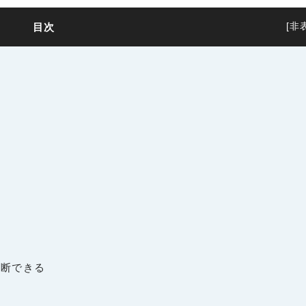
目次
[
非
断できる