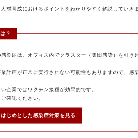
、人材育成におけるポイントをわかりやすく解説していき
とは？
の感染症は、オフィス内でクラスター（集団感染）を引き
事業計画が正常に実行されない可能性もありますので、感
らい企業ではワクチン接種が効果的です。
らご確認ください。
をはじめとした感染症対策を見る