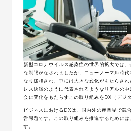
新型コロナウイルス感染症の世界的拡大では、
な制限がなされましたが、ニューノーマル時代
なり緩和され、中には大きな変化がもたらされ
レス決済のように代表されるようなリアルの中
会に変化をもたらすこの取り組みを
DX
（デジ
ビジネスにおける
DX
は、国内外の産業界で競
営課題です。この取り組みを推進するためには
す。