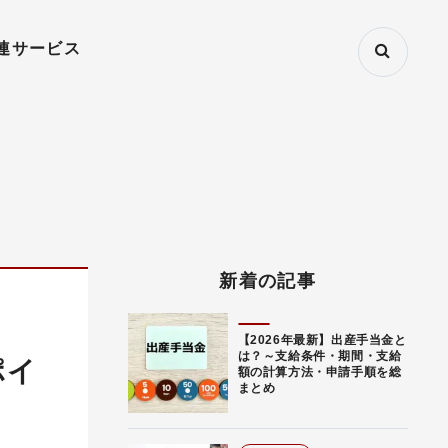
連サービス
新着の記事
【2026年最新】出産手当金と
は？～支給条件・期間・支給
ポイ
額の計算方法・申請手順を総
まとめ