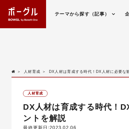
テーマから探す（記事）
＞
人材育成
＞
DX人材は育成する時代！DX人材に必要な
人材育成
DX人材は育成する時代！
ントを解説
最終更新日:2023.02.06