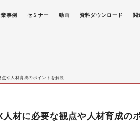
企業事例
セミナー
動画
資料ダウンロード
関
観点や人材育成のポイントを解説
DX人材に必要な観点や人材育成の