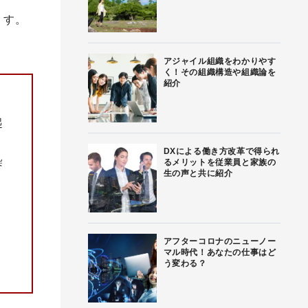
ます。
アジャイル組織をわかりやす
く！その組織構造や組織論を
紹介
起
DXによる働き方改革で得られ
染
るメリットを従業員と家族の
生の声と共に紹介
アフターコロナのニューノー
マル時代！あなたの仕事はど
う変わる？