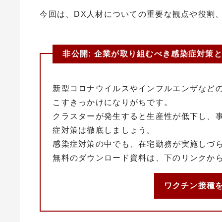
今回は、
DX
人材についての重要な観点や役割
非公開: 企業が取り組むべき感染症対策
新型コロナウイルスやインフルエンザなど
こすきっかけになりがちです。
クラスターが発生すると生産性が低下し、
症対策は徹底しましょう。
感染症対策の中でも、在宅勤務が実施しづ
無料のダウンロード資料は、下のリンクか
ワクチン接種