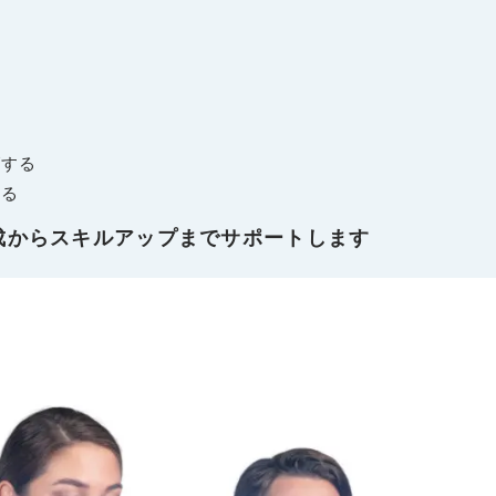
げする
する
成からスキルアップまでサポートします