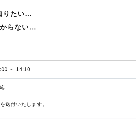
知りたい…
分からない…
00 ～ 14:10
施
Lを送付いたします。