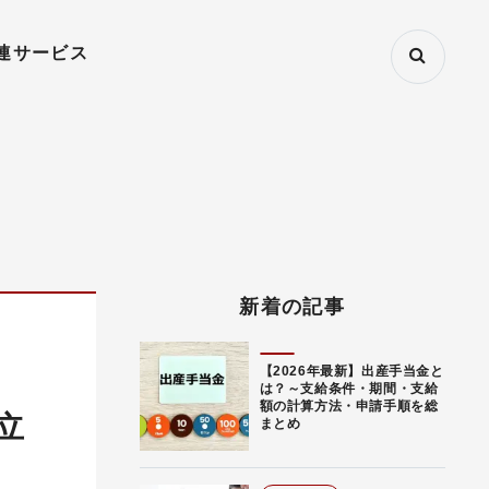
連サービス
新着の記事
【2026年最新】出産手当金と
は？～支給条件・期間・支給
額の計算方法・申請手順を総
立
まとめ