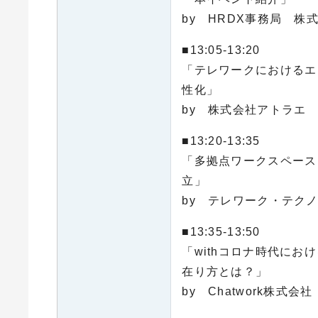
by HRDX事務局 株
■13:05-13:20
「テレワークにおけるエ
性化」
by 株式会社アトラエ 
■13:20-13:35
「多拠点ワークスペース
立」
by テレワーク・テク
■13:35-13:50
「withコロナ時代に
在り方とは？」
by Chatwork株