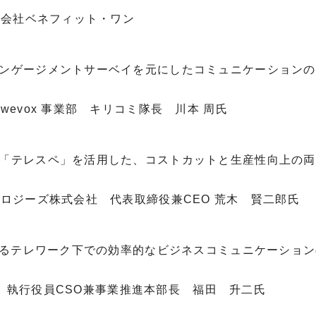
式会社ベネフィット・ワン
ンゲージメントサーベイを元にしたコミュニケーションの
wevox 事業部 キリコミ隊長 川本 周氏
「テレスペ」を活用した、コストカットと生産性向上の両
ノロジーズ株式会社 代表取締役兼CEO 荒木 賢二郎氏
おけるテレワーク下での効率的なビジネスコミュニケーショ
式会社 執行役員CSO兼事業推進本部長 福田 升二氏