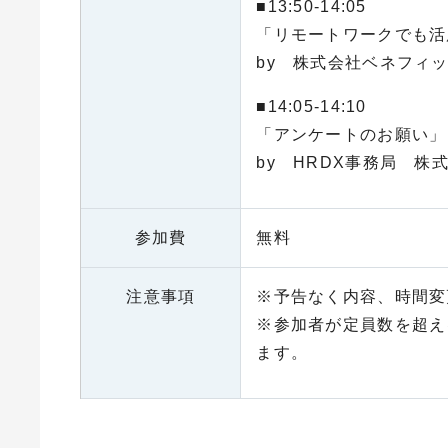
■13:50-14:05
「リモートワークでも活
by 株式会社ベネフィ
■14:05-14:10
「アンケートのお願い」
by HRDX事務局 株
参加費
無料
注意事項
※予告なく内容、時間変
※参加者が定員数を超え
ます。