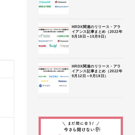
HRDX関連のリリース・アラ
イアンス記事まとめ（2022年
9月18日～10月9日）
HRDX関連のリリース・アラ
イアンス記事まとめ（2022年
9月12日～9月18日）