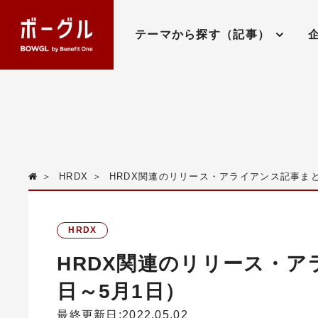
テーマから探す（記事）
＞
HRDX
＞
HRDX関連のリリース・アライアンス記事まとめ
HRDX
HRDX関連のリリース・アラ
日～5月1日）
最終更新日:2022.05.02