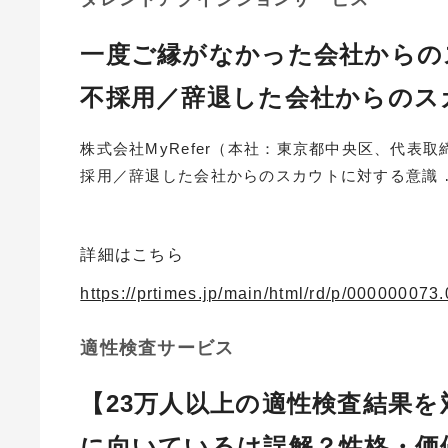
一度ご縁がなかった会社からの
不採用／辞退した会社からのス
株式会社MyRefer（本社：東京都中央区、代表取
採用／辞退した会社からのスカウトに対する意識 
詳細はこちら
https://prtimes.jp/main/html/rd/p/00000007
適性検査サービス
【23万人以上の適性検査結果
に向いているは誤解？性格・価