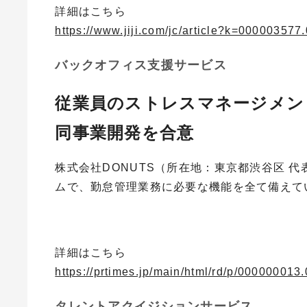
詳細はこちら
https://www.jiji.com/jc/article?k=00000357
バックオフィス支援サービス
従業員のストレスマネージメン
同事業開発を合意
株式会社DONUTS（所在地：東京都渋谷区 
ムで、勤怠管理業務に必要な機能を全て備えて
詳細はこちら
https://prtimes.jp/main/html/rd/p/00000001
タレントアクイジションサービス