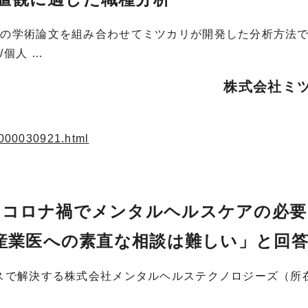
数の学術論文を組み合わせてミツカリが開発した分析方法
個人 …
株式会社ミ
6.000030921.html
「コロナ禍でメンタルヘルスケアの必要
「産業医への素直な相談は難しい」と回
ビスで解決する株式会社メンタルヘルステクノロジーズ（所