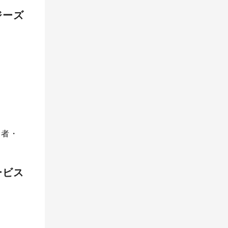
ジーズ
営者・
ービス