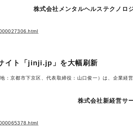
株式会社メンタルヘルステクノロ
1.000027306.html
ト「jinji.jp」を大幅刷新
在地：京都市下京区、代表取締役：山口俊一）は、企業経
株式会社新経営サ
4.000065378.html