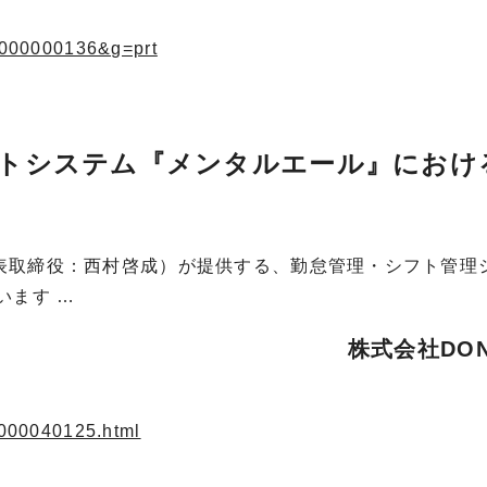
7.000000136&g=prt
トシステム『メンタルエール』におけ
代表取締役：西村啓成）が提供する、勤怠管理・シフト管理
います …
株式会社DON
3.000040125.html