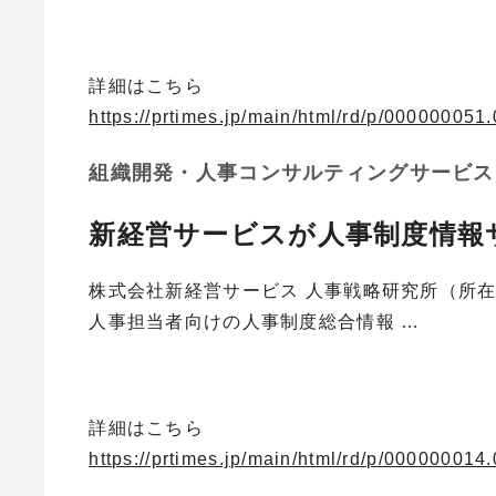
詳細はこちら
https://prtimes.jp/main/html/rd/p/00000005
組織開発・人事コンサルティングサービス
新経営サービスが人事制度情報サイ
株式会社新経営サービス 人事戦略研究所（所
人事担当者向けの人事制度総合情報 …
詳細はこちら
https://prtimes.jp/main/html/rd/p/00000001