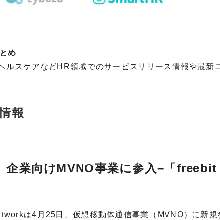
まとめ
、ヘルスケアなどHR領域でのサービスリリース情報や最新
情報
企業向けMVNO事業に参入–「freebit
atworkは4月25日、仮想移動体通信事業（MVNO）に新