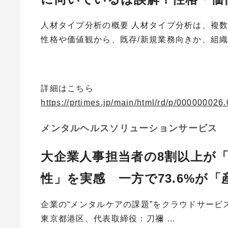
人材タイプ分析の概要 人材タイプ分析は、複
性格や価値観から、既存/新規業務向きか、組織/
詳細はこちら
https://prtimes.jp/main/html/rd/p/00000002
メンタルヘルスソリューションサービス
大企業人事担当者の8割以上が
性」を実感 一方で73.6%が
企業の“メンタルケアの課題”をクラウドサー
東京都港区、代表取締役：刀禰 …