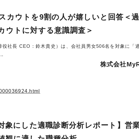
スカウトを9割の人が嬉しいと回答＜
カウトに対する意識調査＞
締役社長 CEO：鈴木貴史）は、会社員男女506名を対象に「
…
株式会社MyR
3.000036924.html
を対象にした適職診断分析レポート】営
値観に適した職種分析