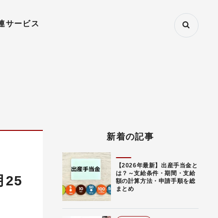
連サービス
新着の記事
【2026年最新】出産手当金と
は？～支給条件・期間・支給
25
額の計算方法・申請手順を総
まとめ