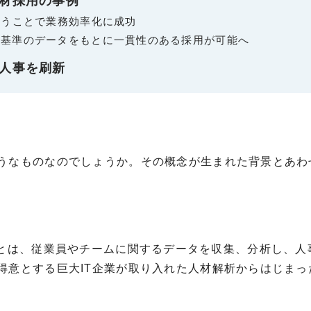
材採用の事例
なうことで業務効率化に成功
基準のデータをもとに一貫性のある採用が可能へ
人事を刷新
うなものなのでしょうか。その概念が生まれた背景とあわ
とは、従業員やチームに関するデータを収集、分析し、人
得意とする巨大
IT
企業が取り入れた人材解析からはじまっ