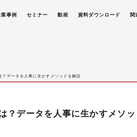
企業事例
セミナー
動画
資料ダウンロード
関
は？データを人事に生かすメソッドを解説
は？データを人事に生かすメソッ