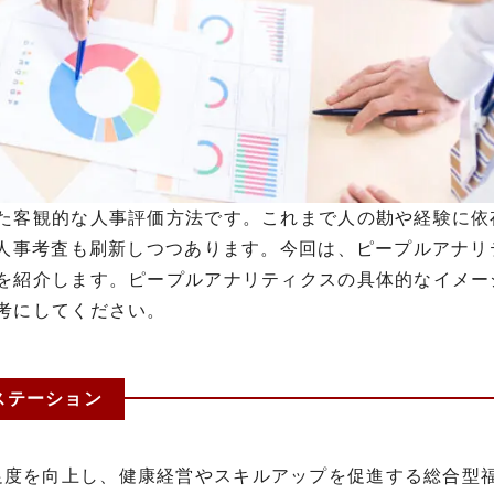
た客観的な人事評価方法です。これまで人の勘や経験に依
人事考査も刷新しつつあります。今回は、ピープルアナリ
を紹介します。ピープルアナリティクスの具体的なイメー
考にしてください。
ステーション
足度を向上し、健康経営やスキルアップを促進する総合型