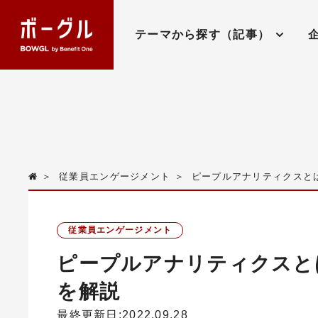
テーマから探す（記事）
＞
従業員エンゲージメント
＞
ピープルアナリティクスと
従業員エンゲージメント
ピープルアナリティクスと
を解説
最終更新日:2022.09.28