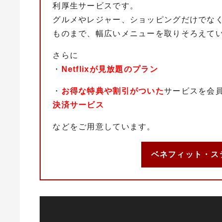
利厚生サービスです。
グルメやレジャー、ショッピングだけでな
ものまで、幅広いメニューを取りそろえて
さらに
・
Netflixが見放題のプラン
・
お得な特典や割引がついた
サービスを会
決済サービス
などをご用意しています。
ベネフィット・ス