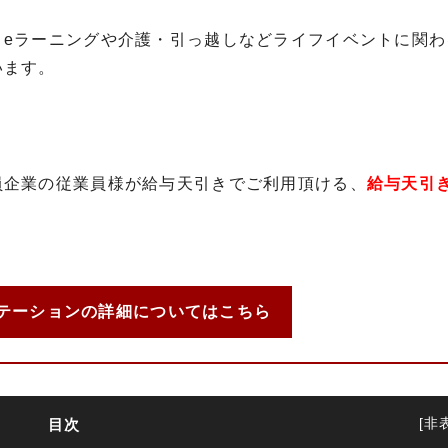
くeラーニングや介護・引っ越しなどライフイベントに関わ
います。
員企業の従業員様が給与天引きでご利用頂ける、
給与天引
テーションの詳細についてはこちら
目次
[
非