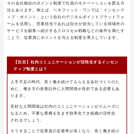
その会社独自のポイント制度で社員のモチベーションを図る方
法もあります。例えば、ベネフィット・ワンでは「インセンテ
ィブ・ポイント」という自社のデジタルポイントプラットフォ
ームを活用し、営業担当であれば自分が担当している領域外の
サービスを顧客へ紹介するクロスセル戦略などの条件を満たす
ことで、従業員にポイントを与える制度を導入しています。
【注目】社内コミュニケーションが活性化するインセン
ティブ制度とは？
人手不足の時代、長く働き続けてもらえる会社づくりのた
めに、働き方の改善以外に人間関係が良好である必要もあ
ります。
良好な人間関係は社内のコミュニケーションがスムーズに
なるため、不要な業務を生まず効率化でき組織の活性化
されるでしょう。
そうすることで従業員の定着率が高くなり、長く働き続け