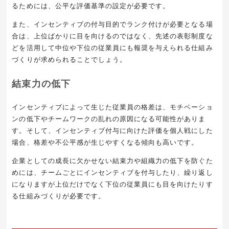
るためには、公平な評価基準の設定が必要です。
また、インセンティブの付与目的でランク付けが必要となる場
合は、上位ばかりに目を向けるのではなく、先述の表彰制度な
どを活用して中位や下位の従業員にも報奨を与えられる仕組み
づくりが求められることでしょう。
結束力の低下
インセンティブによって生じた従業員の格差は、モチベーショ
ンの低下やチームワークの乱れの原因になる可能性がありま
す。そして、インセンティブ付与に向けた評価を個人戦にした
場合、格差や不公平感が生じやすくなる傾向も高いです。
企業としての成長に欠かせない結束力や組織力の低下を防ぐた
めには、チームごとにインセンティブを付与したり、繰り返し
になりますが上位だけでなく下位の従業員にも目を向けたりす
る仕組みづくりが必要です。