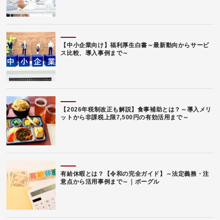
【中小企業向け】福利厚生白書～最新動向からサービ
ス比較、導入事例まで～
【2026年税制改正も解説】食事補助とは？～導入メリ
ットから非課税上限7,500円の有効活用まで～
有給休暇とは？【令和の完全ガイド】～法定義務・注
意点から活用事例まで～｜ボーグル