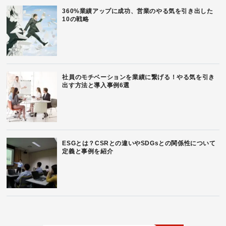
360%業績アップに成功、営業のやる気を引き出した
10の戦略
社員のモチベーションを業績に繋げる！やる気を引き
出す方法と導入事例6選
ESGとは？CSRとの違いやSDGsとの関係性について
定義と事例を紹介