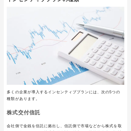
多くの企業が導入するインセンティブプランには、次の
5
つの
種類があります。
株式交付信託
会社側で金銭を信託に拠出し、信託側で市場などから株式を取