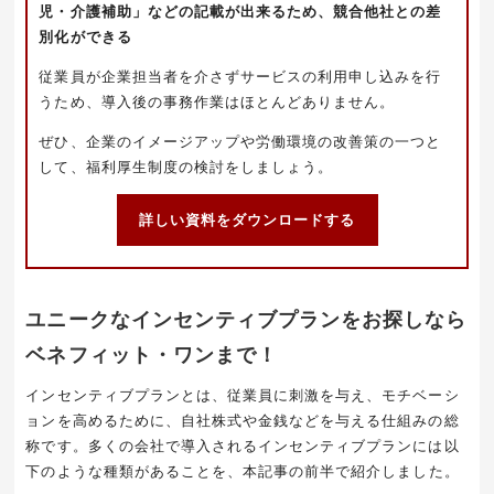
児・介護補助」などの記載が出来るため、競合他社との差
別化ができる
従業員が企業担当者を介さずサービスの利用申し込みを行
うため、導入後の事務作業はほとんどありません。
ぜひ、企業のイメージアップや労働環境の改善策の一つと
して、福利厚生制度の検討をしましょう。
詳しい資料をダウンロードする
ユニークなインセンティブプランをお探しなら
ベネフィット・ワンまで！
インセンティブプランとは、従業員に刺激を与え、モチベーシ
ョンを高めるために、自社株式や金銭などを与える仕組みの総
称です。多くの会社で導入されるインセンティブプランには以
下のような種類があることを、
本記
事の前半
で紹介しました。