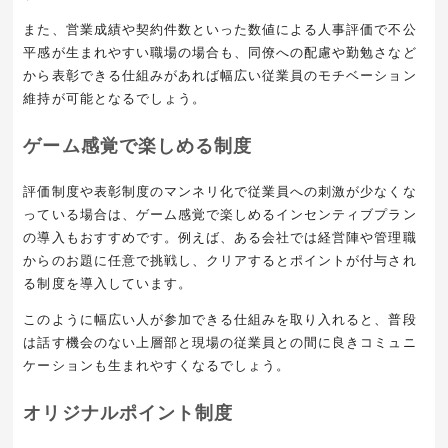
また、営業成績や契約件数といった数値による人事評価で不公
平感が生まれやすい職場の場合も、同僚への配慮や勤勉さなど
から表彰できる仕組みがあれば幅広い従業員のモチベーション
維持が可能となるでしょう。
ゲーム感覚で楽しめる制度
評価制度や表彰制度のマンネリ化で従業員への刺激が少なくな
っている場合は、ゲーム感覚で楽しめるインセンティブプラン
の導入もおすすめです。例えば、ある会社では経営陣や管理職
からのお題に任意で挑戦し、クリアするとポイントが付与され
る制度を導入しています。
このように幅広い人が参加できる仕組みを取り入れると、普段
は話す機会のない上層部と現場の従業員との間に良きコミュニ
ケーションも生まれやすくなるでしょう。
オリジナルポイント制度