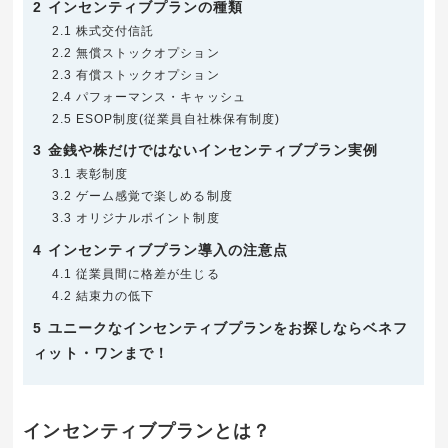
2
インセンティブプランの種類
2.1
株式交付信託
2.2
無償ストックオプション
2.3
有償ストックオプション
2.4
パフォーマンス・キャッシュ
2.5
ESOP制度(従業員自社株保有制度)
3
金銭や株だけではないインセンティブプラン実例
3.1
表彰制度
3.2
ゲーム感覚で楽しめる制度
3.3
オリジナルポイント制度
4
インセンティブプラン導入の注意点
4.1
従業員間に格差が生じる
4.2
結束力の低下
5
ユニークなインセンティブプランをお探しならベネフ
ィット・ワンまで！
インセンティブプランとは？