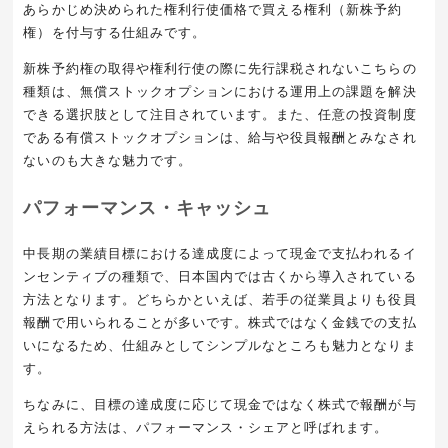
あらかじめ決められた権利行使価格で買える権利（新株予約
権）を付与する仕組みです。
新株予約権の取得や権利行使の際に先行課税されないこちらの
種類は、無償ストックオプションにおける運用上の課題を解決
できる選択肢として注目されています。また、任意の投資制度
である有償ストックオプションは、給与や役員報酬とみなされ
ないのも大きな魅力です。
パフォーマンス・キャッシュ
中長期の業績目標における達成度によって現金で支払われるイ
ンセンティブの種類で、日本国内では古くから導入されている
方法となります。どちらかといえば、若手の従業員よりも役員
報酬で用いられることが多いです。株式ではなく金銭での支払
いになるため、仕組みとしてシンプルなところも魅力となりま
す。
ちなみに、目標の達成度に応じて現金ではなく株式で報酬が与
えられる方法は、パフォーマンス・シェアと呼ばれます。