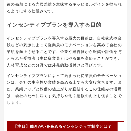
後の売却による売買差益を意味するキャピタルゲインを得られ
るようにする仕組みです。
インセンティブプランを導入する目的
インセンティブプランを導入する最大の目的は、自社株式や金
銭などの刺激によって従業員のモチベーションを高めて会社の
業績を向上させることです。企業や経営側から報奨や評価を与
えられた受益者（主に従業員）はやる気を高めることができ、
人材育成などの分野では外発的動機付けと呼びます。
インセンティブプランによって高まった従業員のモチベーショ
ンは、会社の生産性や業績を高める上でも大変役立ちます。ま
た、業績アップと株価の値上がりが直結するこの仕組みの活用
は、会社のために尽くす気持ちや働く意欲の向上も促すことで
しょう。
【注目】働きがいを高めるインセンティブ制度とは？