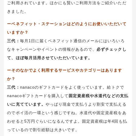
ご利用されています。ほかにも賢いご利用方法をご紹介いただ
きました。
ーベネフィット・ステーションはどのようにお使いいただいて
いますか？
三代：
毎月1日に届くベネフィット通信のメールにはいろいろ
なキャンペーンやイベントの情報があるので、
必ずチェックし
て、ほぼ毎月活用させていただいています。
ーそのなかでよく利用するサービスやカテゴリーはあります
か？
三代：
nanacoのギフトカードをよく使っています。給トクで
nanacoギフトカードを購入して
固定資産税や水道代などの支払
いに充てています。
やっぱり現金で支払うより割安で支払える
のでポイ活の一環という感じですね。水道代や固定資産税をあ
わせると5万円ぐらいになるんですよ。固定資産税は年4回も払
っているので割引総額は大きいです。