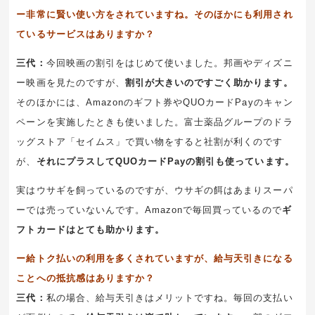
ー非常に賢い使い方をされていますね。そのほかにも利用され
ているサービスはありますか？
三代：
今回映画の割引をはじめて使いました。邦画やディズニ
ー映画を見たのですが、
割引が大きいのですごく助かります。
そのほかには、Amazonのギフト券やQUOカードPayのキャン
ペーンを実施したときも使いました。富士薬品グループのドラ
ッグストア「セイムス」で買い物をすると社割が利くのです
が、
それにプラスしてQUOカードPayの割引も使っています。
実はウサギを飼っているのですが、ウサギの餌はあまりスーパ
ーでは売っていないんです。Amazonで毎回買っているので
ギ
フトカードはとても助かります。
ー給トク払いの利用を多くされていますが、給与天引きになる
ことへの抵抗感はありますか？
三代：
私の場合、給与天引きはメリットですね。毎回の支払い