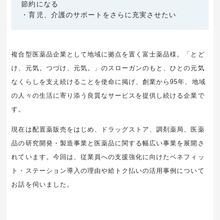
節約になる
・育児、介護のサポートをさらに充実させたい
複合型医薬品企業として地域に拠点を置く富士薬品様。「とど
け、元気。つづけ、元気。」のスローガンのもと、ひとの元気
なくらしを支え続けることを使命に掲げ、創業から95年、地域
の人々の生活に寄り添う良質なサービスを提供し続ける企業で
す。
現在は配置薬販売をはじめ、ドラッグストア、調剤薬局、医薬
品の研究開発・製造事業と医薬品に関する幅広い事業を展開さ
れています。今回は、従業員への支援強化に向けたベネフィッ
ト・ステーション導入の理由や給トク払いの活用事例について
お話を伺いました。