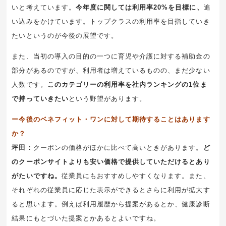
いと考えています。
今年度に関しては利用率20%を目標に、
追
い込みをかけています。トップクラスの利用率を目指していき
たいというのが今後の展望です。
また、当初の導入の目的の一つに育児や介護に対する補助金の
部分があるのですが、利用者は増えているものの、まだ少ない
人数です。
このカテゴリーの利用率を社内ランキングの1位ま
で持っていきたい
という野望があります。
ー今後のベネフィット・ワンに対して期待することはあります
か？
坪田：
クーポンの価格がほかに比べて高いときがあります。
ど
のクーポンサイトよりも安い価格で提供していただけるとあり
がたいですね。
従業員にもおすすめしやすくなります。また、
それぞれの従業員に応じた表示ができるとさらに利用が拡大す
ると思います。例えば利用履歴から提案があるとか、健康診断
結果にもとづいた提案とかあるとよいですね。