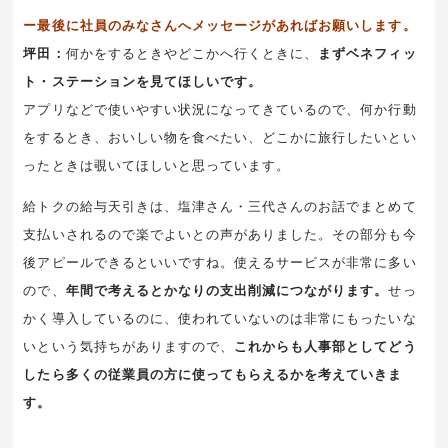
ー最後に社員のみなさんへメッセージがあればお願いします。
坪田：
何かをするときやどこかへ行くときに、
まずベネフィッ
ト・ステーションを見てほしいです。
アプリなどで使いやすい状況になってきているので、何か行動
をするとき、おいしい物を食べたい、どこかに旅行したいとい
ったときは覗いてほしいと思っています。
給トクの給与天引きは、塩津さん・三代さんのお話でまとめて
支払いされるので楽でよいとの声がありました。その部分も今
後アピールできるといいですね。使えるサービスが非常に多い
ので、
年間で考えるとかなりの支出削減につながります。
せっ
かく導入しているのに、使われていないのは非常にもったいな
いという気持ちがありますので、
これからも人事部としてどう
したら多くの従業員の方に使ってもらえるかを考えていきま
す。