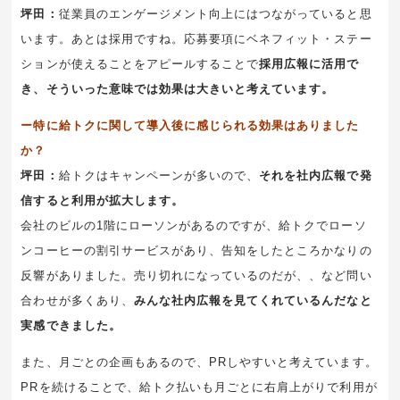
坪田：
従業員のエンゲージメント向上にはつながっていると思
います。あとは採用ですね。応募要項にベネフィット・ステー
ションが使えることをアピールすることで
採用広報に活用で
き、そういった意味では効果は大きいと考えています。
ー特に給トクに関して導入後に感じられる効果はありました
か？
坪田：
給トクはキャンペーンが多いので、
それを社内広報で発
信すると利用が拡大します。
会社のビルの1階にローソンがあるのですが、給トクでローソ
ンコーヒーの割引サービスがあり、告知をしたところかなりの
反響がありました。売り切れになっているのだが、、など問い
合わせが多くあり、
みんな社内広報を見てくれているんだなと
実感できました。
また、月ごとの企画もあるので、PRしやすいと考えています。
PRを続けることで、給トク払いも月ごとに右肩上がりで利用が