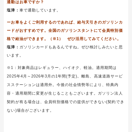
通勤はお車ですか？
塩津：
車で通勤しています。
ーお車をよくご利用するのであれば、給与天引きのガソリンカ
ードがおすすめです。全国のガソリンスタントにて会員特別価
格で給油ができます。（※1） ぜひ活用してみてください。
塩津：
ガソリンカードもあるんですね。ぜひ検討しみたいと思
います。
※1：対象商品はレギュラー、ハイオク、軽油。適用期間は
2025年4月～2026年3月の1年間(予定)。離島、高速道路サービ
スステーションは適用外。今後の社会情勢等により、特典内
容・適用期間に変更が生じることもございます。ガソリン法人
契約が有る場合は、会員特別価格での提供ができない(契約でき
ない)場合がございます。