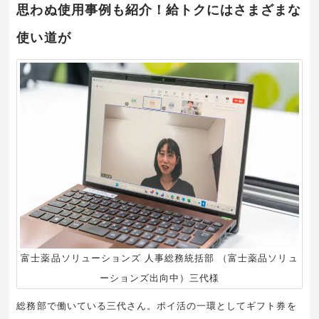
思わぬ使用事例も紹介！給トクにはさまざまな
使い道が
富士薬品ソリューションズ 人事総務統括部 （富士薬品ソリュ
ーションズ出向中）三代様
総務部で働いている三代さん。ポイ活の一環としてギフト券を