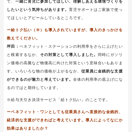
て、
一緒に育児に参加してほしい、理解しあえる環境づくりを
したいという気持ちがあります。
育児サポートはご家族で使っ
てほしいとアピールしているところです。
ー給トク払い（※）も導入されていますが、導入のきっかけを
教えてください。
坪田：
ベネフィット・ステーションの利用率をさらに上げたい
と模索するなか、
その対策として導入しました。
同時にガソリ
ン価格の高騰など物価高に向けた対策という意味合いもありま
す。いろいろな物の価格が上がるなか、
従業員に金銭的な支援
ができるのが魅力と考えています。
全体の利用率の底上げにな
るのではと期待しています。
※給与天引き決済サービス「給トク払い」のことです。
ーベネフィット・ワンとしても従業員さんへ直接的な金銭的、
経済的な支援ができればと考えています。導入によってなにか
効果はありましたか？