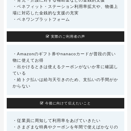
・育児・介護に対する補助金などの金銭的支援
・ベネフィット・ステーション利用率拡大や、物価上
場に対応した金銭的な支援の充実
・ベネワンプラットフォーム
実際のご利用者の声
・Amazonのギフト券やnanacoカードが普段の買い
物に使えてお得
・出かけるときは使えるクーポンがないか常に確認し
ている
・給トク払いは給与天引きのため、支払いの手間がか
からない
今後に向けて伝えたいこと
・従業員に周知して利用率をあげていきたい
・さまざまな特典やクーポンを年間で使えばかなりの