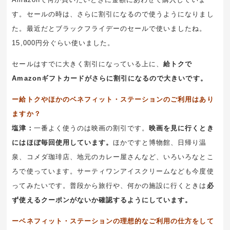
す。セールの時は、さらに割引になるので使うようになりまし
た。最近だとブラックフライデーのセールで使いましたね。
15,000円分ぐらい使いました。
セールはすでに大きく割引になっている上に、
給トクで
Amazonギフトカードがさらに割引になるので大きいです。
ー給トクやほかのベネフィット・ステーションのご利用はあり
ますか？
塩津：
一番よく使うのは映画の割引です。
映画を見に行くとき
にはほぼ毎回使用しています。
ほかですと博物館、日帰り温
泉、コメダ珈琲店、地元のカレー屋さんなど、いろいろなとこ
ろで使っています。サーティワンアイスクリームなども今度使
ってみたいです。普段から旅行や、何かの施設に行くときは
必
ず使えるクーポンがないか確認するようにしています。
ーベネフィット・ステーションの理想的なご利用の仕方をして