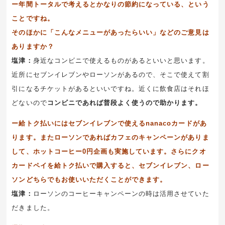
ー年間トータルで考えるとかなりの節約になっている、という
ことですね。
そのほかに「こんなメニューがあったらいい」などのご意見は
ありますか？
塩津：
身近なコンビニで使えるものがあるといいと思います。
近所にセブンイレブンやローソンがあるので、そこで使えて割
引になるチケットがあるといいですね。近くに飲食店はそれほ
どないので
コンビニであれば普段よく使うので助かります。
ー給トク払いにはセブンイレブンで使えるnanacoカードがあ
ります。またローソンであればカフェのキャンペーンがありま
して、ホットコーヒー0円企画も実施しています。
さらにクオ
カードペイを給トク払いで購入すると、セブンイレブン、ロー
ソンどちらでもお使いいただくことができます。
塩津：
ローソンのコーヒーキャンペーンの時は活用させていた
だきました。