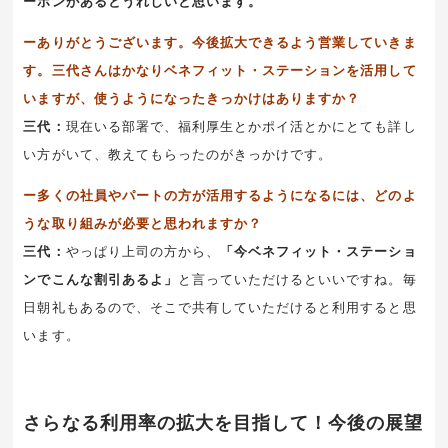
ーポンがあるとうれしいと思います。
ーありがとうございます。
今後拡大できるよう営業していきま
す。
三代さんはかなりベネフィット・ステーションを活用して
いますが、使うようになったきっかけはありますか？
三代：
現在いる部署で、福利厚生とかポイ活とかにとても詳し
い方がいて、教えてもらったのがきっかけです。
ー多くの社員やパートの方が活用するようになるには、どのよ
うな取り組みが必要と思われますか？
三代：
やっぱり上司の方から、
「今ベネフィット・ステーショ
ンでこんな割引あるよ」
と言っていただけるといいですね。毎
日朝礼もあるので、そこで共有していただけると利用すると思
います。
さらなる利用率の拡大を目指して！今後の展望