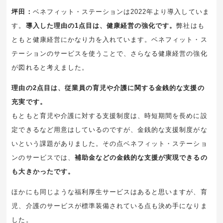
坪田：
ベネフィット・ステーションは2022年より導入していま
す。
導入した理由の1点目は、健康経営の強化です。
弊社はも
ともと健康経営にかなり力を入れています。ベネフィット・ス
テーションのサービスを使うことで、さらなる健康経営の強化
が図れると考えました。
理由の2点目は、従業員の育児や介護に関する金銭的な支援の
充実です。
もともと育児や介護に対する支援制度は、時短期間を長めに設
定できるなど用意はしているのですが、金銭的な支援制度がな
いという課題がありました。その点ベネフィット・ステーショ
ンのサービスでは、
補助金などの金銭的な支援が実現できるの
も大きかったです。
ほかにも同じような福利厚生サービスはあると思いますが、育
児、介護のサービスが標準装備されている点も決め手になりま
した。