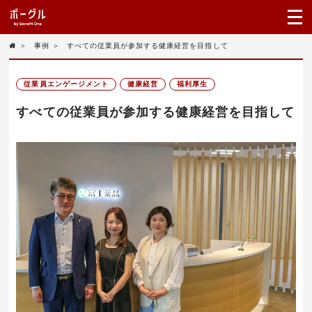
＞
事例
＞
すべての従業員が参加する健康経営を目指して
従業員エンゲージメント
健康経営
福利厚生
すべての従業員が参加する健康経営を目指して