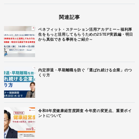
関連記事
ベネフィット・ステーション活用アカデミー～福利厚
生をもっと活用してもらうための2STEP実践編・明日
から真似できる事例をご紹介～
内定辞退・早期離職を防ぐ「選ばれ続ける企業」のつ
くり方
令和8年度健康経営度調査 今年度の変更点、重要ポイ
ントについて