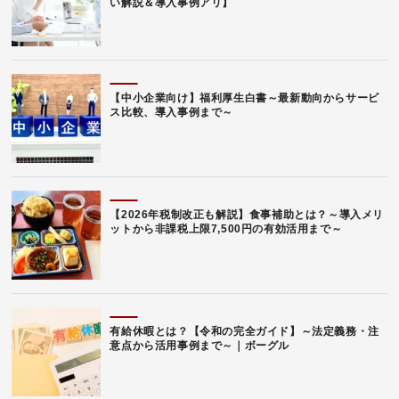
い解説＆導入事例アリ】
【中小企業向け】福利厚生白書～最新動向からサービ
ス比較、導入事例まで～
【2026年税制改正も解説】食事補助とは？～導入メリ
ットから非課税上限7,500円の有効活用まで～
有給休暇とは？【令和の完全ガイド】～法定義務・注
意点から活用事例まで～｜ボーグル